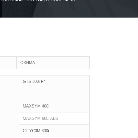
OXHMA
GTS 300i F4
MAXSYM 400i
MAXSYM 600i ABS
CITYC0M 300i